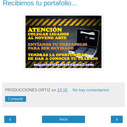
Recibimos tu portafolio...
PRODUCCIONES ORTIZ
en
13:10
No hay comentarios:
Compartir
‹
›
Inicio