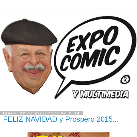
lunes, 22 de diciembre de 2014
FELIZ NAVIDAD y Prospero 2015...